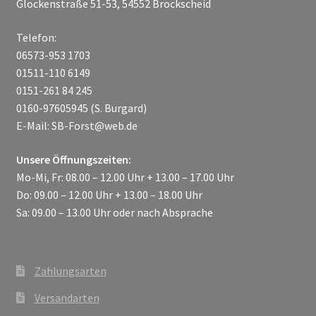
Glockenstraße 51-53, 54552 Brockscheid
Telefon:
06573-953 1703
01511-110 6149
0151-261 84 245
0160-97605945 (S. Burgard)
E-Mail: SB-Forst@web.de
Unsere Öffnungszeiten:
Mo-Mi, Fr: 08.00 – 12.00 Uhr + 13.00 – 17.00 Uhr
Do: 09.00 – 12.00 Uhr + 13.00 – 18.00 Uhr
Sa: 09.00 – 13.00 Uhr oder nach Absprache
Zahlungsarten
Versandarten